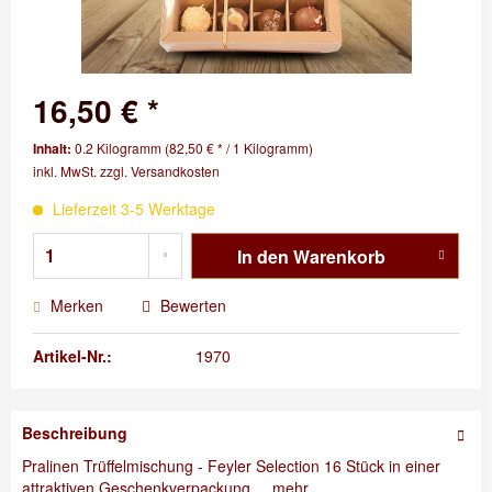
16,50 € *
Inhalt:
0.2 Kilogramm (82,50 € * / 1 Kilogramm)
inkl. MwSt.
zzgl. Versandkosten
Lieferzeit 3-5 Werktage
In den
Warenkorb
Merken
Bewerten
Artikel-Nr.:
1970
Beschreibung
Pralinen Trüffelmischung - Feyler Selection 16 Stück in einer
attraktiven Geschenkverpackung....
mehr