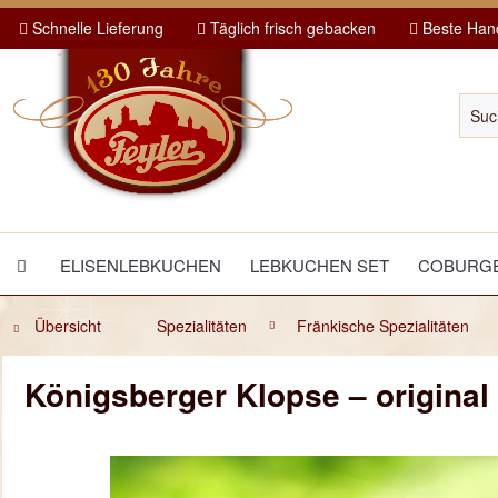
Schnelle Lieferung
Täglich frisch gebacken
Beste Hand
ELISENLEBKUCHEN
LEBKUCHEN SET
COBURGE
Übersicht
Spezialitäten
Fränkische Spezialitäten
Königsberger Klopse – original