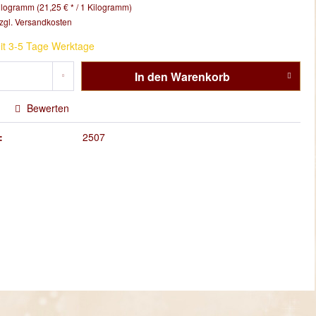
ilogramm (21,25 € * / 1 Kilogramm)
zgl. Versandkosten
it 3-5 Tage Werktage
In den
Warenkorb
Bewerten
:
2507