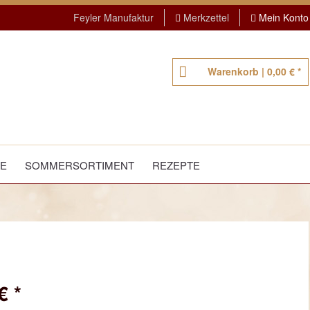
Feyler Manufaktur
Merkzettel
Mein Konto
Warenkorb |
0,00 € *
TE
SOMMERSORTIMENT
REZEPTE
€ *