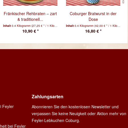
Fränkischer Rehbraten – zart
Coburger Bratwurst in der
& traditionell...
Dose
Inhalt
0.4 Kilogramm
(27,25 € * / 1 Kilogramm)
Inhalt
0.4 Kilogramm
(42,00 € * / 1 Kilogramm)
10,90 € *
16,80 € *
Zahlungsarten
i Feyler
Abonnieren Sie den kostenlosen Newsletter und
verpassen Sie keine Neuigkeit oder Aktion mehr von
Feyler-Lebkuchen Coburg.
heit bei Feyler