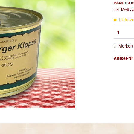
Inhalt:
0.4 K
inkl. MwSt.
z
Lieferze
Merken
Artikel-Nr.