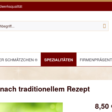
werksqualität
R SCHMÄTZCHEN ®
SPEZIALITÄTEN
FIRMENPRÄSEN
 nach traditionellem Rezept
8,50 