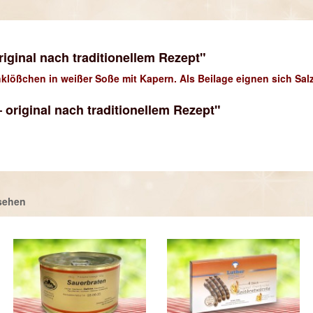
iginal nach traditionellem Rezept"
lößchen in weißer Soße mit Kapern. Als Beilage eignen sich Salzk
original nach traditionellem Rezept"
sehen