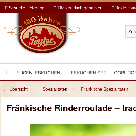
Schnelle Lieferung
Täglich frisch gebacken
Beste Hand
ELISENLEBKUCHEN
LEBKUCHEN SET
COBURGE
Übersicht
Spezialitäten
Fränkische Spezialitäten
Fränkische Rinderroulade – tradi