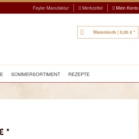
Feyler Manufaktur
Merkzettel
Mein Konto
Warenkorb |
0,00 € *
TE
SOMMERSORTIMENT
REZEPTE
€ *