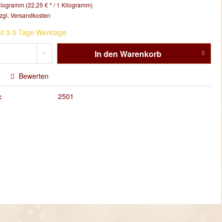
ilogramm (22,25 € * / 1 Kilogramm)
zgl. Versandkosten
it 3-5 Tage Werktage
In den
Warenkorb
Bewerten
:
2501