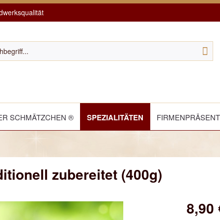
werksqualität
R SCHMÄTZCHEN ®
SPEZIALITÄTEN
FIRMENPRÄSEN
tionell zubereitet (400g)
8,90 