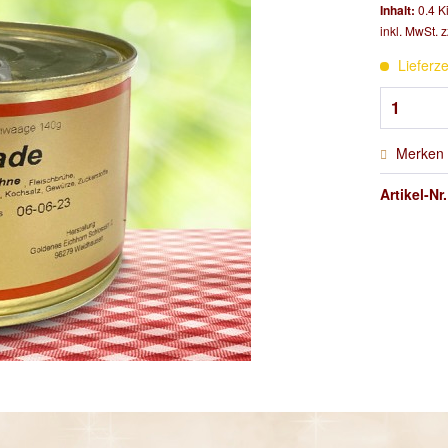
Inhalt:
0.4 K
inkl. MwSt.
z
Lieferze
Merken
Artikel-Nr.