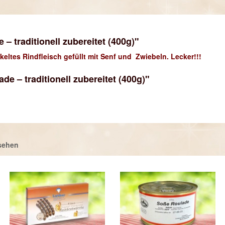
 traditionell zubereitet (400g)"
eltes Rindfleisch gefüllt mit Senf und Zwiebeln. Lecker!!!
e – traditionell zubereitet (400g)"
sehen