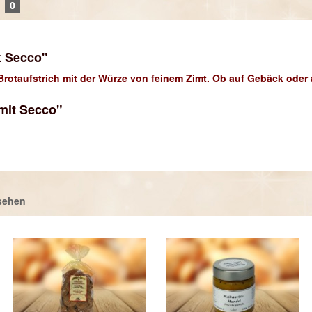
0
t Secco"
rotaufstrich mit der Würze von feinem Zimt. Ob auf Gebäck oder 
mit Secco"
sehen