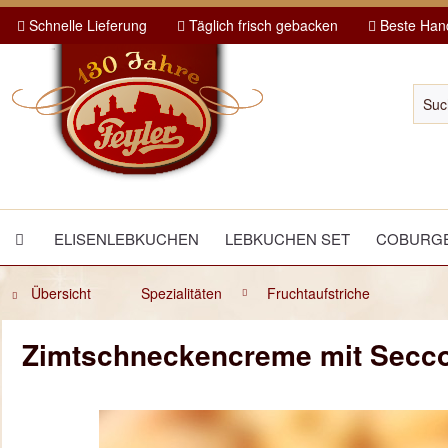
Schnelle Lieferung
Täglich frisch gebacken
Beste Hand
ELISENLEBKUCHEN
LEBKUCHEN SET
COBURGE
Übersicht
Spezialitäten
Fruchtaufstriche
Zimtschneckencreme mit Secc