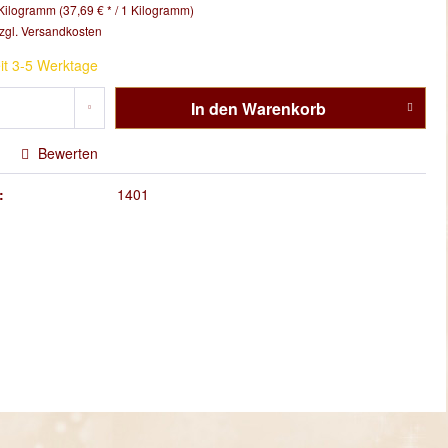
Kilogramm (37,69 € * / 1 Kilogramm)
zgl. Versandkosten
it 3-5 Werktage
In den
Warenkorb
Bewerten
:
1401