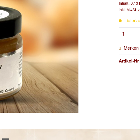
Inhalt:
0.13 
inkl. MwSt.
z
Lieferze
Merken
Artikel-Nr.