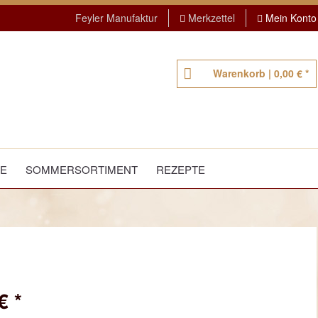
Feyler Manufaktur
Merkzettel
Mein Konto
Warenkorb |
0,00 € *
TE
SOMMERSORTIMENT
REZEPTE
€ *